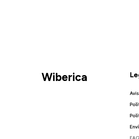
Le
Wiberica
Avis
Polí
Polí
Enví
FA