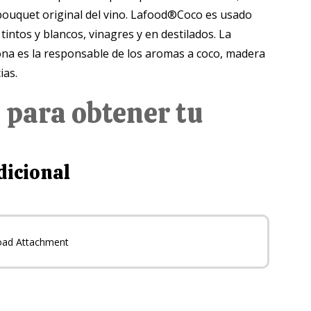
bouquet original del vino. Lafood®Coco es usado
tintos y blancos, vinagres y en destilados. La
ona es la responsable de los aromas a coco, madera
ias.
 para obtener tu
dicional
oad Attachment