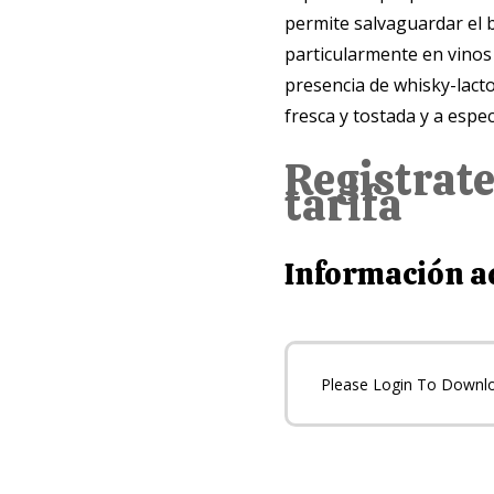
permite salvaguardar el 
particularmente en vinos 
presencia de whisky-lact
fresca y tostada y a espec
Registrate
tarifa
Información a
Please Login To Downl