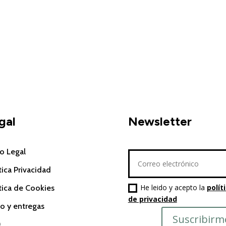
gal
Newsletter
o Legal
tica Privacidad
He leido y acepto la
polít
tica de Cookies
de privacidad
o y entregas
Suscribirm
Q