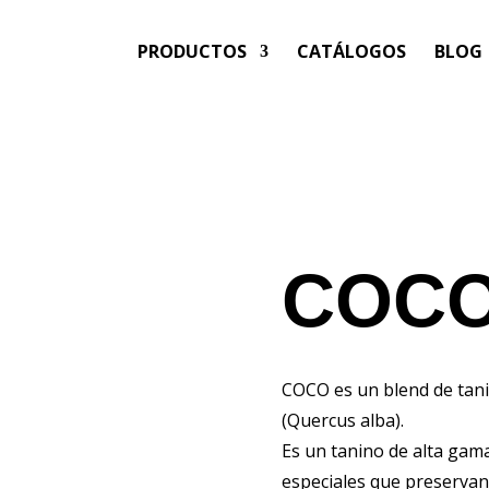
PRODUCTOS
CATÁLOGOS
BLOG
COC
COCO es un blend de tani
(Quercus alba).
Es un tanino de alta gam
especiales que preservan l